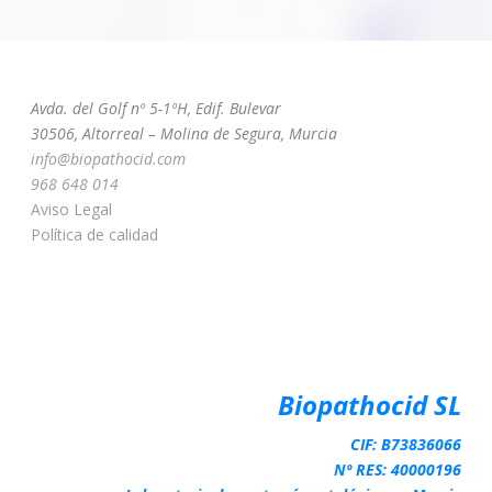
Avda. del Golf nº 5-1ºH, Edif. Bulevar
30506, Altorreal – Molina de Segura, Murcia
info@biopathocid.com
968 648 014
Aviso Legal
Política de calidad
Biopathocid SL
CIF: B73836066
Nº RES: 40000196