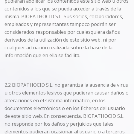
pudieran adolecer los contenidos este sitio web u otros
contenidos a los que se pueda acceder a través de la
misma. BIOPATHOCID S.L. Sus socios, colaboradores,
empleados y representantes tampoco podrán ser
considerados responsables por cualesquiera daños
derivados de la utilización de este sitio web, ni por
cualquier actuación realizada sobre la base de la
información que en ella se facilita.
2.2 BIOPATHOCID S.L. no garantiza la ausencia de virus
u otros elementos lesivos que pudieran causar daños o
alteraciones en el sistema informático, en los
documentos electrónicos o en los ficheros del usuario
de este sitio web. En consecuencia, BIOPATHOCID S.L.
no responde por los daños y perjuicios que tales
elementos pudieran ocasionar al usuario o a terceros.