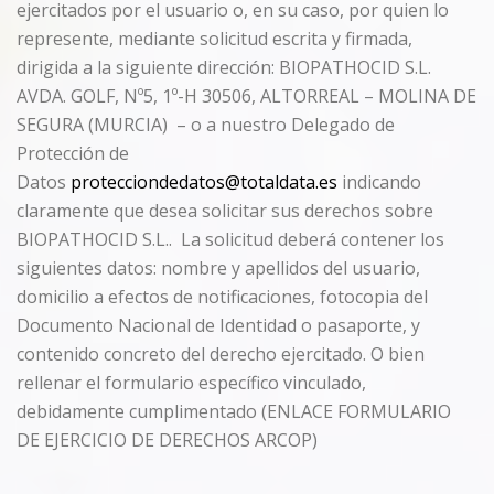
ejercitados por el usuario o, en su caso, por quien lo
represente, mediante solicitud escrita y firmada,
dirigida a la siguiente dirección: BIOPATHOCID S.L.
AVDA. GOLF, Nº5, 1º-H 30506, ALTORREAL – MOLINA DE
SEGURA (MURCIA) – o a nuestro Delegado de
Protección de
Datos
protecciondedatos@totaldata.es
indicando
claramente que desea solicitar sus derechos sobre
BIOPATHOCID S.L.. La solicitud deberá contener los
siguientes datos: nombre y apellidos del usuario,
domicilio a efectos de notificaciones, fotocopia del
Documento Nacional de Identidad o pasaporte, y
contenido concreto del derecho ejercitado. O bien
rellenar el formulario específico vinculado,
debidamente cumplimentado (ENLACE FORMULARIO
DE EJERCICIO DE DERECHOS ARCOP)